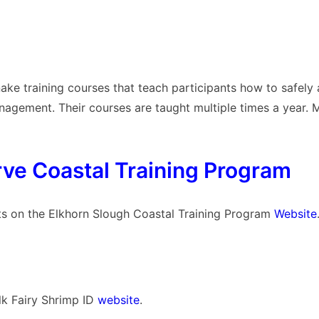
e training courses that teach participants how to safely
agement. Their courses are taught multiple times a year. 
ve Coastal Training Program
ts on the Elkhorn Slough Coastal Training Program
Website
lk Fairy Shrimp ID
website
.