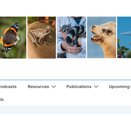
Podcasts
Resources
Publications
Upcoming
Us